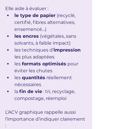
Elle aide à évaluer :
le type de papier
 (recyclé, 
certifié, fibres alternatives, 
ensemencé…)
les encres
 (végétales, sans 
solvants, à faible impact)
les techniques d’
impression
les plus adaptées
les 
formats optimisés
 pour 
éviter les chutes
les 
quantités
 réellement 
nécessaires
la 
fin de vie
 : tri, recyclage, 
compostage, réemploi
L’ACV graphique rappelle aussi 
l’importance d’indiquer clairement 
: