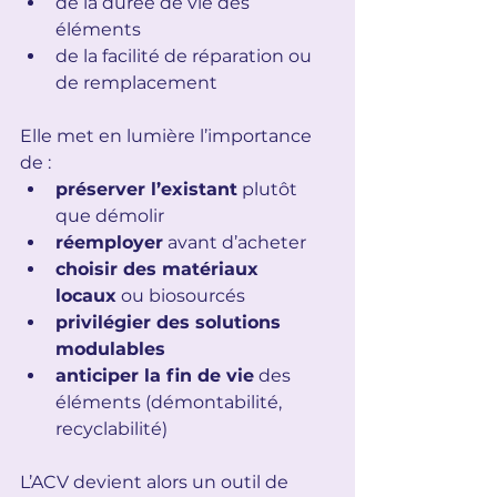
de la durée de vie des 
éléments
de la facilité de réparation ou 
de remplacement
Elle met en lumière l’importance 
de :
préserver l’existant
 plutôt 
que démolir
réemployer
 avant d’acheter
choisir des matériaux 
locaux
 ou biosourcés
privilégier des solutions 
modulables
anticiper la fin de vie
 des 
éléments (démontabilité, 
recyclabilité)
L’ACV devient alors un outil de 